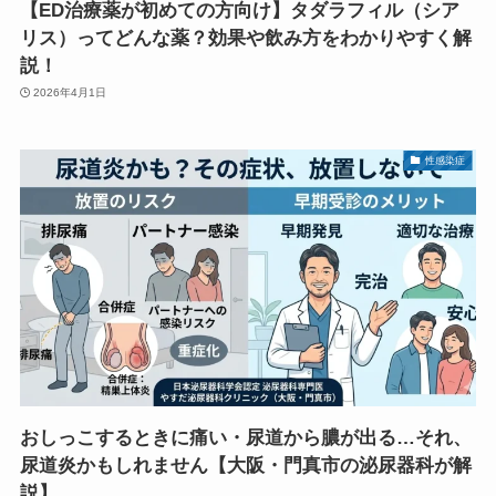
【ED治療薬が初めての方向け】タダラフィル（シア
リス）ってどんな薬？効果や飲み方をわかりやすく解
説！
2026年4月1日
性感染症
おしっこするときに痛い・尿道から膿が出る…それ、
尿道炎かもしれません【大阪・門真市の泌尿器科が解
説】