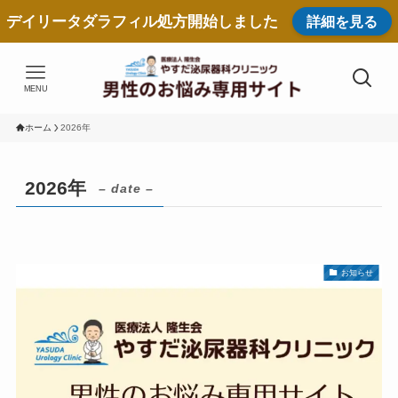
デイリータダラフィル処方開始しました
詳細を見る
MENU
ホーム
2026年
2026年
– date –
お知らせ